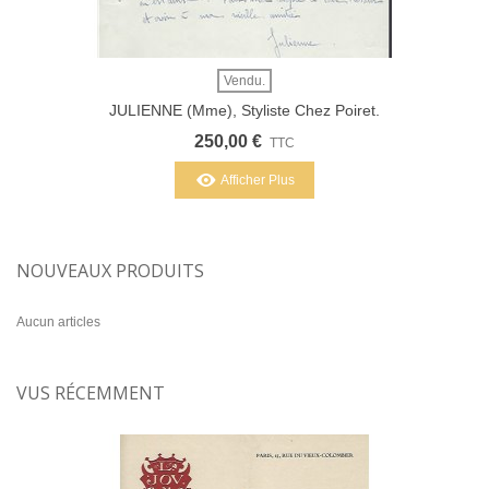
Vendu.
JULIENNE (Mme), Styliste Chez Poiret.
Lettre Autographe À B. Grasset (G 2497)
250,00 €
TTC
Afficher Plus
NOUVEAUX PRODUITS
Aucun articles
VUS RÉCEMMENT