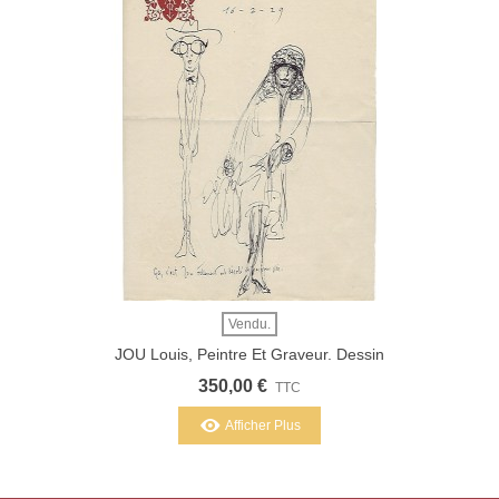
Vendu.
JOU Louis, Peintre Et Graveur. Dessin
Original (G 2498)
350,00 €
TTC
Afficher Plus