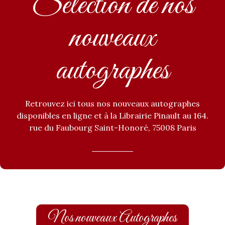
Sélection de nos
nouveaux
autographes
Retrouvez ici tous nos nouveaux autographes
disponibles en ligne et à la Librairie Pinault au 164.
rue du Faubourg Saint-Honoré, 75008 Paris
Nos nouveaux Autographes