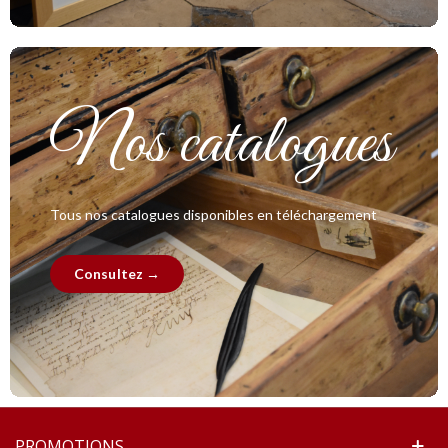
Nos catalogues
Tous nos catalogues disponibles en téléchargement
Consultez →
PROMOTIONS