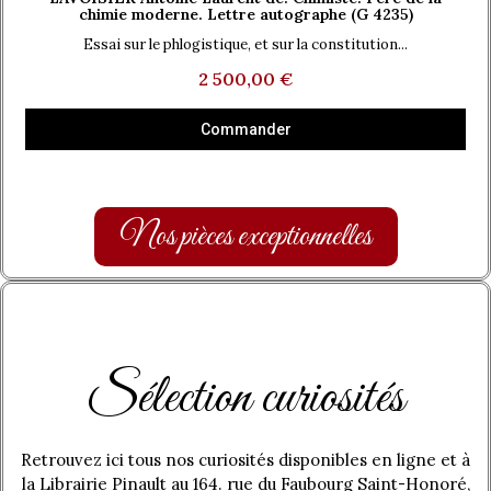
chimie moderne. Lettre autographe (G 4235)
Essai sur le phlogistique, et sur la constitution...
2 500,00 €
Commander
Nos pièces exceptionnelles
Sélection curiosités
Retrouvez ici tous nos curiosités disponibles en ligne et à
la Librairie Pinault au 164. rue du Faubourg Saint-Honoré,