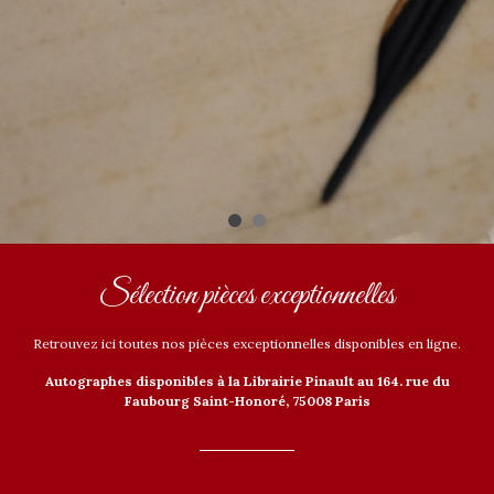
Sélection pièces exceptionnelles
Retrouvez ici toutes nos pièces exceptionnelles disponibles en ligne.
Autographes disponibles à la Librairie Pinault au 164. rue du
Faubourg Saint-Honoré, 75008 Paris