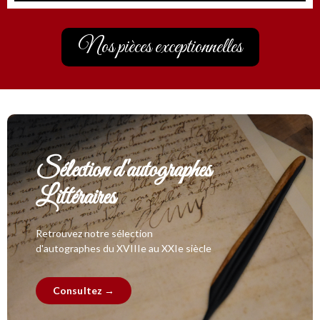
Nos pièces exceptionnelles
Sélection d'autographes
Littéraires
Retrouvez notre sélection
d'autographes du XVIIIe au XXIe siècle
Consultez →