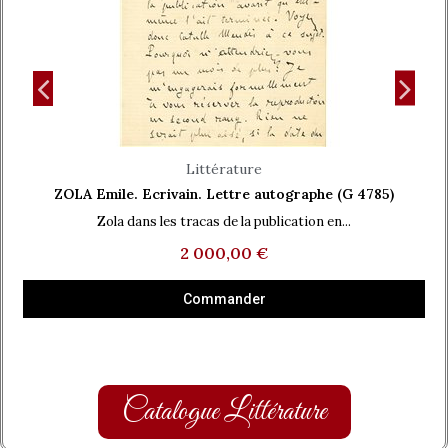
Aperçu rapide
Littérature
ZOLA Emile. Ecrivain. Lettre autographe (G 4785)
Zola dans les tracas de la publication en...
2 000,00 €
Commander
Catalogue Littérature