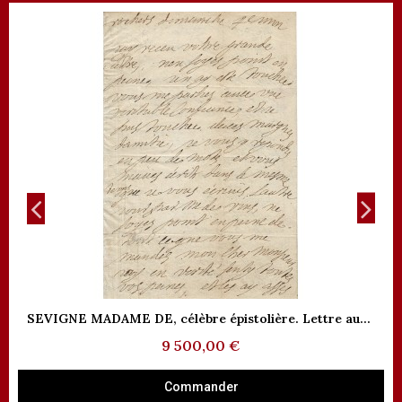
Aperçu rapide
SEVIGNE MADAME DE, célèbre épistolière. Lettre autographe à Monsieur du Plessis (Réf. G 5508)
9 500,00 €
Commander