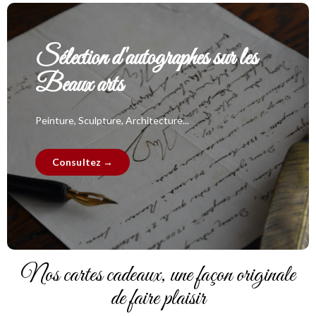
Sélection d'autographes sur les
Beaux arts
Peinture, Sculpture, Architecture...
Consultez →
Nos cartes cadeaux, une façon originale
de faire plaisir