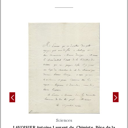
Aperçu rapide
Sciences
LAVOISIER Antoine Laurent de. Chimiste. Père de la