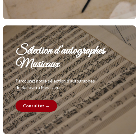
Sélection d'autographes
Musicaux
Parcourez notre sélection d'autographes
de Rameau à Messiaen...
Consultez →