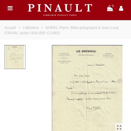
0
Accueil
>
Littérature
>
MOREL Pierre. Billet autographe à Jean-Loup
FORAIN, Juillet 1938 (Réf. G 2465)