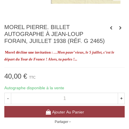
MOREL PIERRE. BILLET
AUTOGRAPHE À JEAN-LOUP
FORAIN, JUILLET 1938 (RÉF. G 2465)
Morel décline une invitation :
…
Mon pauv’ vieux, le 5 juillet, c’est le
départ du Tour de France ! Alors, tu parles !...
40,00 €
TTC
Autographe disponible à la vente
-
+
Ajouter Au Panier
Partager