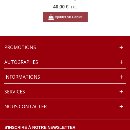
Loup FORAIN, Juillet 1938 (Réf. G 2465)
40,00 €
TTC
Ajouter Au Panier
PROMOTIONS
AUTOGRAPHES
INFORMATIONS
SERVICES
NOUS CONTACTER
S'INSCRIRE À NOTRE NEWSLETTER