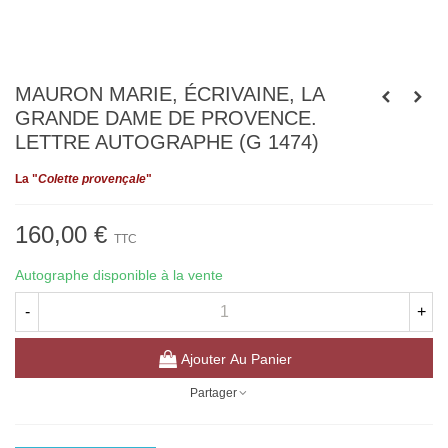
MAURON MARIE, ÉCRIVAINE, LA
GRANDE DAME DE PROVENCE.
LETTRE AUTOGRAPHE (G 1474)
La "
Colette provençale
"
160,00 €
TTC
Autographe disponible à la vente
-
+
Ajouter Au Panier
Partager