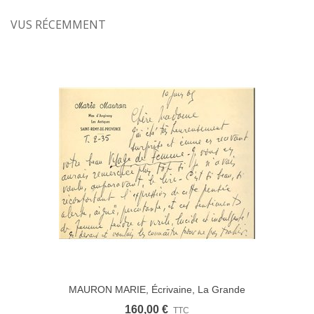
VUS RÉCEMMENT
MAURON MARIE, Écrivaine, La Grande
Dame De Provence. Lettre Autographe (G
160,00 €
TTC