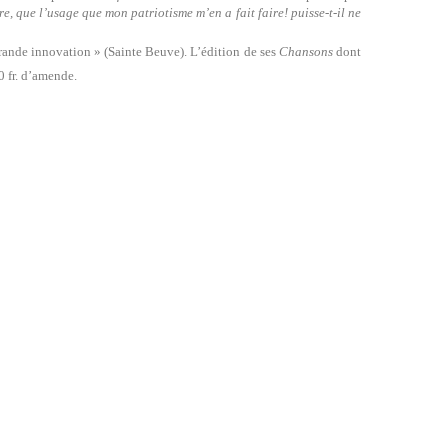
re, que l’usage que mon patriotisme m’en a fait faire! puisse-t-il ne
 grande innovation » (Sainte Beuve). L’édition de ses
Chansons
dont
0 fr. d’amende.