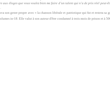
tre aux éloges que vous voulez bien me faire d’un talent qui n’a de prix réel peut-êt
.
uva son genre propre avec « la chanson libérale et patriotique qui fut et restera sa
volumes in-18. Elle valut à son auteur d'être condamné à trois mois de prison et à 50