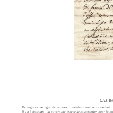
L.A.S. Bé
Béranger est au regret de ne pouvoir satisfaire son correspondant m
il y a 3 mois que j’ai ouvert une espèce de souscription pour la p