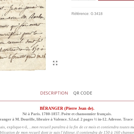
Référence:
G 3418
DESCRIPTION
QR CODE
BÉRANGER (Pierre Jean de).
Né à Paris. 1780-1857.
Poète et chansonnier français.
ranger à M. Dourille, libraire à Valence.
S.l.n.d.
2 pages ½ in-12. Adresse. Trace 
ais, explique-t-il,
...mon recueil paraîtra à la fin de ce mois et contiendra toutes m
ublication de mon recueil dont je suis l’éditeur, il contiendra de 150 à 160 chans