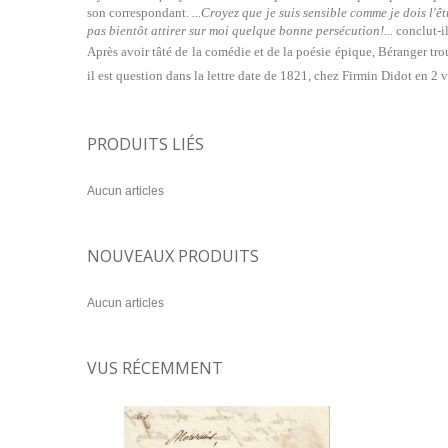
son correspondant.
...Croyez que je suis sensible comme je dois l'ê
pas bientôt attirer sur moi quelque bonne persécution!...
conclut-il
Après avoir tâté de la comédie et de la poésie épique, Béranger tro
il est question dans la lettre date de 1821, chez Firmin Didot en 2 
PRODUITS LIÉS
Aucun articles
NOUVEAUX PRODUITS
Aucun articles
VUS RÉCEMMENT