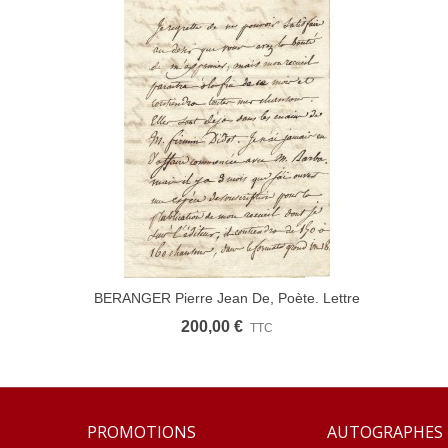
BERANGER Pierre Jean De, Poète. Lettre
Ajouter Au Panier
Autographe (G 3418)
200,00 €
TTC
PROMOTIONS
AUTOGRAPHES