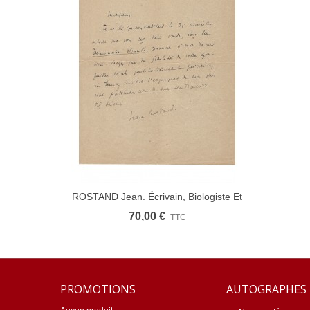
ROSTAND Jean. Écrivain, Biologiste Et
Ajouter Au Panier
Académicien Français (Réf. 4947)
70,00 €
TTC
PROMOTIONS
AUTOGRAPHES