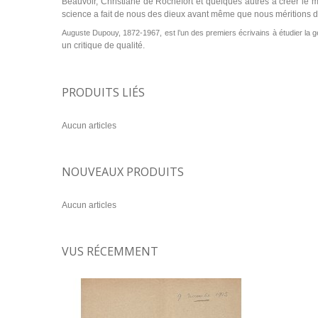
Beauvoir, Christiane de Rochefort et quelques autres à créer le
science a fait de nous des dieux avant même que nous méritions 
Auguste Dupouy, 1872-1967, est l’un des premiers écrivains à étudier la gé
un critique de qualité.
PRODUITS LIÉS
Aucun articles
NOUVEAUX PRODUITS
Aucun articles
VUS RÉCEMMENT