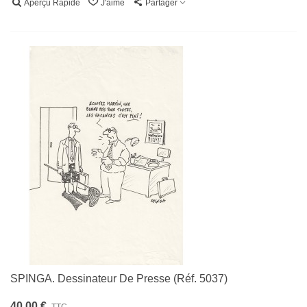
Aperçu Rapide
J'aime
Partager
SPINGA. Dessinateur De Presse (Réf. 5037)
40,00 €