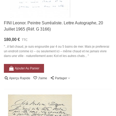
FINI Leonor. Peintre Surréaliste. Lettre Autographe, 20
Juillet 1965 (Réf. G 3166)
180,00 €
TTC
"...il fait chaud, je suis engourdie par 4 ou 5 bains de mer. Mais je prefererai
un endroit comme ici – ou seulement ici – même chaud et ne jamais vivre
dans une ville - naturellement avec Kot et les autres chats... "
Ajouter Au Panier
Aperçu Rapide
J'aime
Partager