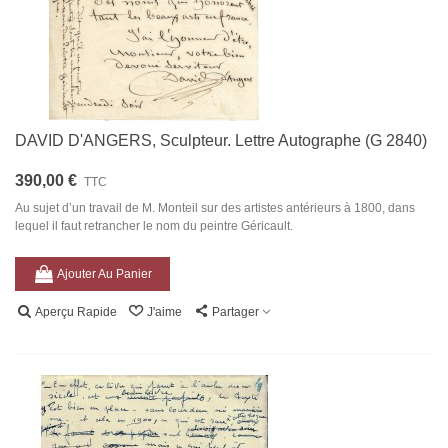
DAVID D'ANGERS, Sculpteur. Lettre Autographe (G 2840)
390,00 €
TTC
Au sujet d’un travail de M. Monteil sur des artistes antérieurs à 1800, dans
lequel il faut retrancher le nom du peintre Géricault.
Ajouter Au Panier
Aperçu Rapide
J'aime
Partager