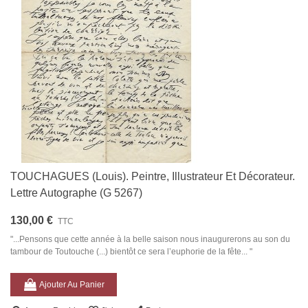
TOUCHAGUES (Louis). Peintre, Illustrateur Et Décorateur.
Lettre Autographe (G 5267)
130,00 €
TTC
"...Pensons que cette année à la belle saison nous inaugurerons au son du
tambour de Toutouche (...) bientôt ce sera l’euphorie de la fête... "
Ajouter Au Panier