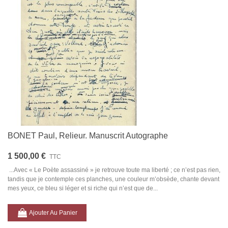
BONET Paul, Relieur. Manuscrit Autographe
1 500,00 €
TTC
...Avec « Le Poète assassiné » je retrouve toute ma liberté ; ce n’est pas rien,
tandis que je contemple ces planches, une couleur m’obsède, chante devant
mes yeux, ce bleu si léger et si riche qui n’est que de...
Ajouter Au Panier