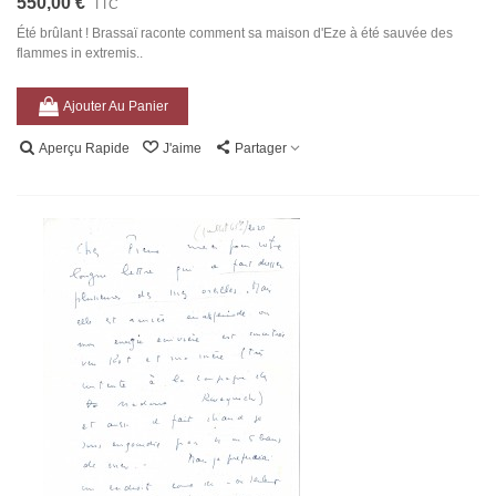
550,00 €
TTC
Été brûlant ! Brassaï raconte comment sa maison d'Eze à été sauvée des
flammes in extremis..
Ajouter Au Panier
Aperçu Rapide
J'aime
Partager