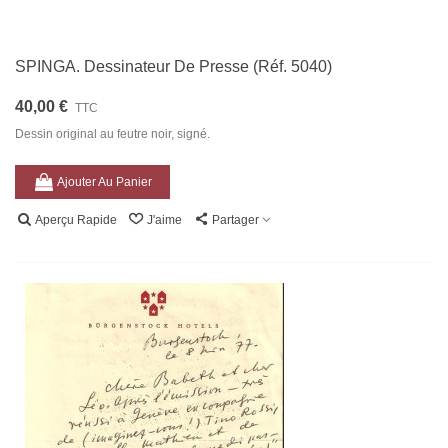
SPINGA. Dessinateur De Presse (Réf. 5040)
40,00 €
TTC
Dessin original au feutre noir, signé.
Ajouter Au Panier
Aperçu Rapide
J'aime
Partager