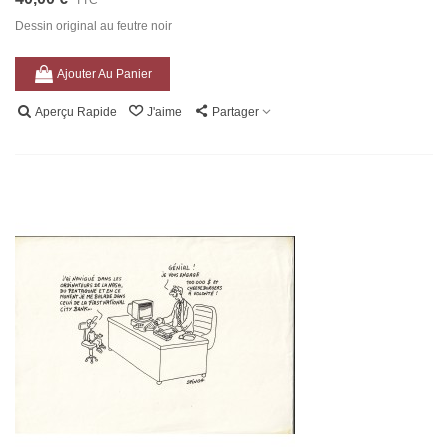
TTC
Dessin original au feutre noir
Ajouter Au Panier
Aperçu Rapide
J'aime
Partager